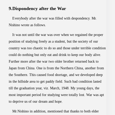
9.Dispondency after the War
Everybody after the war was filled with despondency. Mr.
Nishino wrote as follows.
It was not until the war was over when we regained the proper
position of studying freely as a student, but the society of our
country was too chaotic to do so and those under terrible condition
could do nothing but only eat and drink to keep our body alive.
Further more after the war two older brother returned back to
Japan from China. One is from the Northern China, another from
the Southern. This caused food shortage, and we developed deep
in the hillside area to get paddy field. Such bad condition lasted
till the graduation year, viz. March, 1948. My young days, the
most important period for studying were totally lost. War was apt
to deprive us of our dream and hope.
Mr.Nishino in addition, mentioned that thanks to both elder