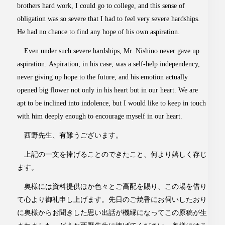
brothers hard work, I could go to college, and this sense of
obligation was so severe that I had to feel very severe hardships.
He had no chance to find any hope of his own aspiration.
Even under such severe hardships, Mr. Nishino never gave up
aspiration. Aspiration, in his case, was a self-help independency,
never giving up hope to the future, and his emotion actually
opened big flower not only in his heart but in our heart. We are
apt to be inclined into indolence, but I would like to keep in touch
with him deeply enough to encourage myself in our heart.
西野先生、有難うございます。
上記の一文を捧げることのできたこと、何より嬉しく存じ
ます。
奥様には資料提供ほか色々とご高配を賜り、この場を借り
て心より御礼申し上げます。先日のご焼香にお伺いしたおり
に奥様からお聞きした思い出話が機縁になってこの原稿が生