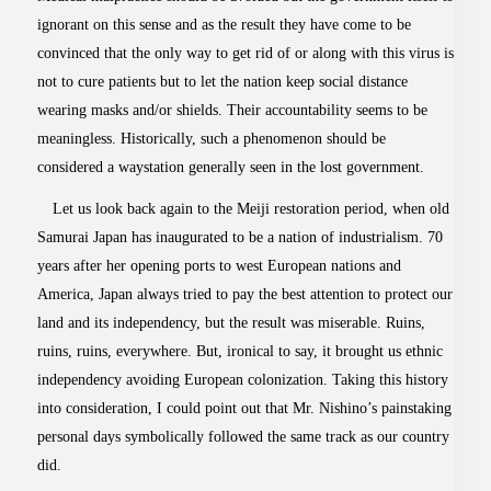
ignorant on this sense and as the result they have come to be
convinced that the only way to get rid of or along with this virus is
not to cure patients but to let the nation keep social distance
wearing masks and/or shields. Their accountability seems to be
meaningless. Historically, such a phenomenon should be
considered a waystation generally seen in the lost government.
Let us look back again to the Meiji restoration period, when old
Samurai Japan has inaugurated to be a nation of industrialism. 70
years after her opening ports to west European nations and
America, Japan always tried to pay the best attention to protect our
land and its independency, but the result was miserable. Ruins,
ruins, ruins, everywhere. But, ironical to say, it brought us ethnic
independency avoiding European colonization. Taking this history
into consideration, I could point out that Mr. Nishino’s painstaking
personal days symbolically followed the same track as our country
did.