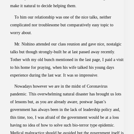
make it natural to decide helping them.
To him our relationship was one of the nice talks, neither
complicated nor troublesome but comparatively easy topic to
worry about.
Mr. Nishino attended our class reunion and gave nice, nostalgic
talks but though strongly-built he at last passed away recently.
Tother with my old bunch mentioned in the last page, I paid a visit
to his home for praying, when his wife talked his young days
experience during the last war. It was so impressive.
Nowadays however we are in the midst of Coronavirus
pandemic. This overwhelming natural disaster has brought us lots
of lessons but, as you are already aware, postwar Japan’s
government has always been in the lack of leadership policy and,
this time, too, I was afraid of the government would be at a loss
having no idea of how to solve such bio-terror type epidemic.
Medical malpractice should be avoided but the government itself is