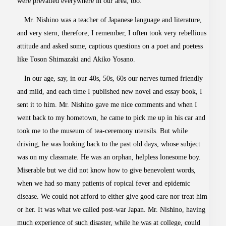
were prevailed everywhere in our area, too.
Mr. Nishino was a teacher of Japanese language and literature,
and very stern, therefore, I remember, I often took very rebellious
attitude and asked some, captious questions on a poet and poetess
like Toson Shimazaki and Akiko Yosano.
In our age, say, in our 40s, 50s, 60s our nerves turned friendly
and mild, and each time I published new novel and essay book, I
sent it to him. Mr. Nishino gave me nice comments and when I
went back to my hometown, he came to pick me up in his car and
took me to the museum of tea-ceremony utensils. But while
driving, he was looking back to the past old days, whose subject
was on my classmate. He was an orphan, helpless lonesome boy.
Miserable but we did not know how to give benevolent words,
when we had so many patients of ropical fever and epidemic
disease. We could not afford to either give good care nor treat him
or her. It was what we called post-war Japan. Mr. Nishino, having
much experience of such disaster, while he was at college, could