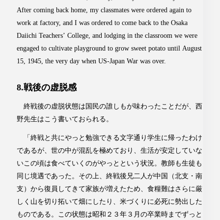
After coming back home, my classmates were ordered again to
work at factory, and I was ordered to come back to the Osaka
Daiichi Teachers’ College, and lodging in the classroom we were
engaged to cultivate playground to grow sweet potato until August
15, 1945, the very day when US-Japan War was over.
8.戦後の虚脱感
終戦後の虚脱状態は国民の誰しもが味わったことだが、西
野先生はこう書いておられる。
「終戦と共にやっと勉強できる文字通り学生に帰ったわけ
であるが、世の中が混乱を極めており、生活が安定していな
いこの頃は食べていくのがやっとという状況。教師も生徒も
同じ境遇であった。その上、終戦後兄二人が中国（北支・南
支）から復員してきて家族が増えたため、食糧難はさらに厳
しく山を切り拓いて畑にしたり、米づくりに必死に勢出した
ものである。この状態は昭和２３年３月の卒業時までずっと