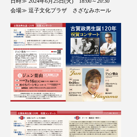
日時≫ 2024年6月25日(火) 18:00～20:30
会場≫ 逗子文化プラザ さざなみホール