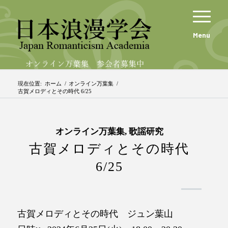
Menu
現在位置:
ホーム
/
オンライン万葉集
/
古賀メロディとその時代 6/25
オンライン万葉集
,
歌謡研究
古賀メロディとその時代
6/25
古賀メロディとその時代 ジュン葉山