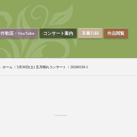
作歌謡・YouTube
コンサート案内
著書目録
作品閲覧
:
ホーム
/
5月30日(土) 五月晴れコンサート
/
20260530-1