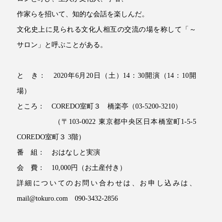
作家らを招いて、知的な会話を楽しんだ。
文化史上に見られる文化人相互の交流の場を称して「～
サロン」と呼ぶことがある。
と き： 2020年6月20日（土）14：30開演（14：10開
場）
ところ： COREDO室町３ 橋楽亭（03-5200-3210）
（〒103-0022 東京都中央区日本橋室町1-5-5
COREDO室町３ 3階）
番 組： おはなしと実演
会 費： 10,000円（お土産付き）
詳細についてのお問い合わせは、お申し込みは、
mail@tokuro.com 090-3432-2856