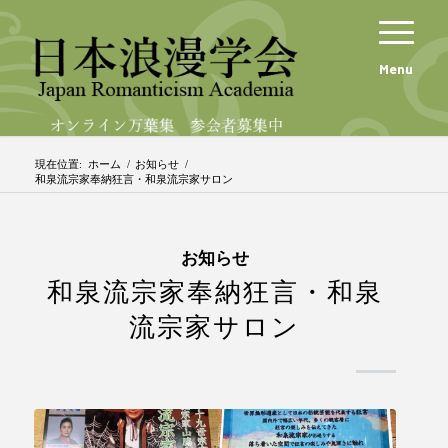
Menu
現在位置:
ホーム
/
お知らせ
/
和泉流宗家奉納狂言・和泉流宗家サロン
お知らせ
和泉流宗家奉納狂言・和泉
流宗家サロン