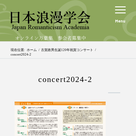
Menu
現在位置:
ホーム
/
古賀政男生誕120年祝賀コンサート
/
concert2024-2
concert2024-2