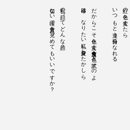
切ない瞳で貴方を見つめてもいいですか？
私の顔ってどんな顔？
今日は、なりたい私に変身したかしら
だからこそ色を変え角度変え色々と試すのよ
いつもと違う自分になれる
紅の色を変えたら