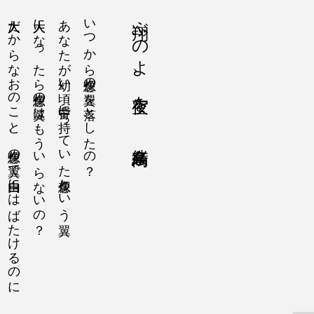
大人だからなおのこと、想像の翼で自由にはばたけるのに
大人になったら想像の翼はもういらないの？
あなたが幼い頃、背中に持っていた想像という翼
いつから想像の翼を落としたの？
翔ぶのよ、夜空を 高鳥奈緒