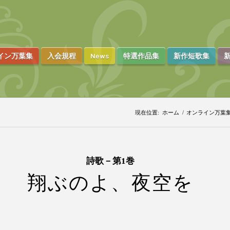
イン万葉集
入会規程
News
特選作品集
新作短歌集
新
現在位置:
ホーム
/
オンライン万葉
詩歌－第1巻
翔ぶのよ、夜空を