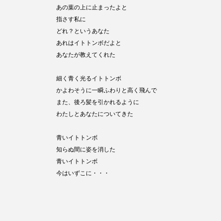
あの葉の上に止まったよと
指さす私に
どれ？というあなた
あれはイトトンボだよと
あなたが教えてくれた
細く青く光るイトトンボ
かよわそうに一瞬ふわりと高く飛んで
また、後ろ髪を引かれるように
わたしとあなたについてきた
青いイトトンボ
知らぬ間に姿を消した
青いイトトンボ
今はいずこに・・・