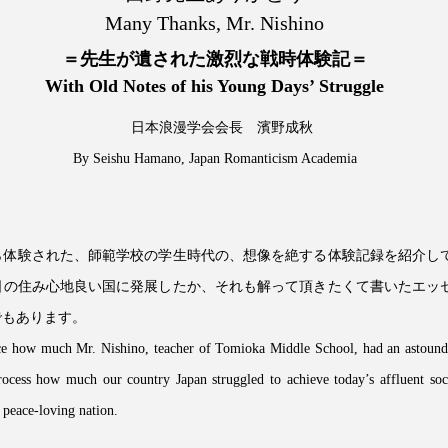
Many Thanks, Mr. Nishino
＝先生が遺された激烈な戦時体験記＝
With Old Notes of his Young Days’ Struggle
日本浪漫学会会長 濱野成秋
By Seishu Hamano, Japan Romanticism Academia
ら体験された、師範学校の学生時代の、想像を絶する体験記録を紹介し
日の住み心地良い国に発展したか、それも解って頂きたくて書いたエッ
でもあります。
duce how much Mr. Nishino, teacher of Tomioka Middle School, had an astound
process how much our country Japan struggled to achieve today’s affluent soc
 peace-loving nation.