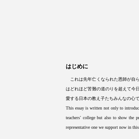
はじめに
これは先年亡くなられた恩師が自
はどれほど苦難の道のりを超えて今
愛する日本の教え子たちみんなの心
This essay is written not only to intro
teachers’ college but also to show the 
representative one we support now in this