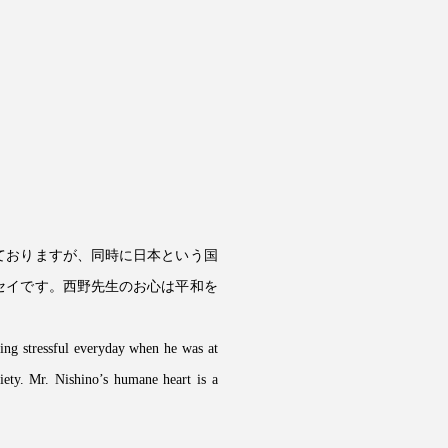
ておりますが、同時に日本という国
セイです。西野先生のお心は平和を
ing stressful everyday when he was at
iety. Mr. Nishino’s humane heart is a