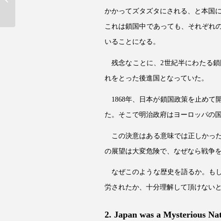
かかってズタズタにされる、と本国
これは鎖国中であっても、それぞれ
いることになる。
残念なことに、2世紀半にわたる
れをとった後進国となっていた。
1868年、日本が鎖国政策を止め
た。そこで明治政府はヨーロッパの
この決意はある意味では正しかっ
の展望は大変危険で、なぜなら戦争
なぜこのような歴史を語るか。も
労されたか、十分理解して頂けない
2. Japan was a Mysterious Na