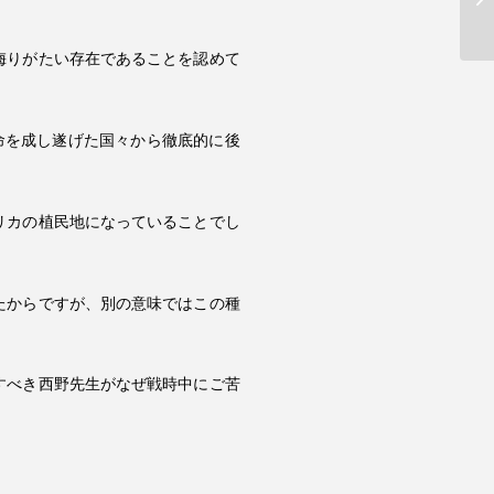
侮りがたい存在であることを認めて
命を成し遂げた国々から徹底的に後
リカの植民地になっていることでし
たからですが、別の意味ではこの種
すべき西野先生がなぜ戦時中にご苦