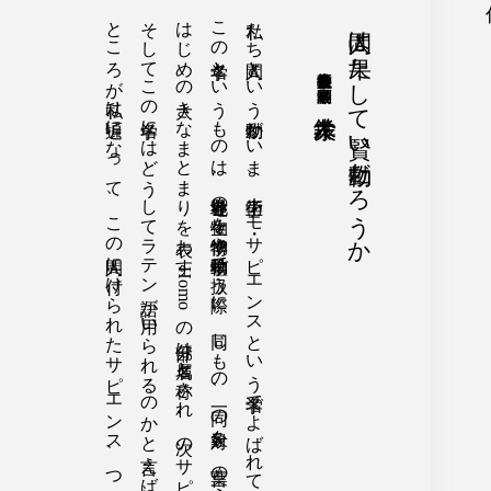
人間は果たして賢い動物だろうか
慶應義塾大学名誉教授 本学会最高顧問
鈴木孝夫